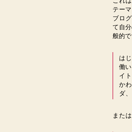
これは
テーマ
ブログ
て自分
般的で
はじ
働い
イト
かわ
ダ、
または